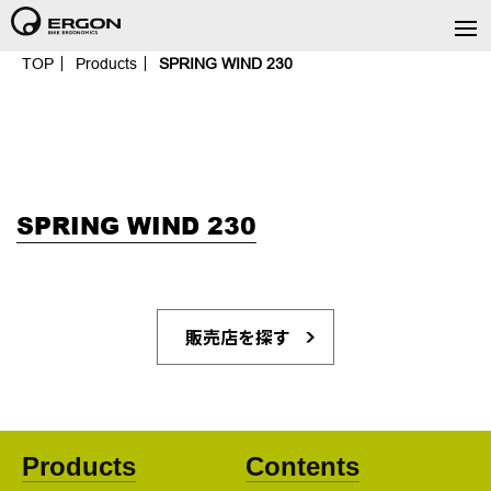
TOP
Products
SPRING WIND 230
SPRING WIND 230
販売店を探す
Products
Contents