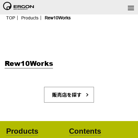
TOP
Products
Rew10Works
Rew10Works
販売店を探す
Products
Contents