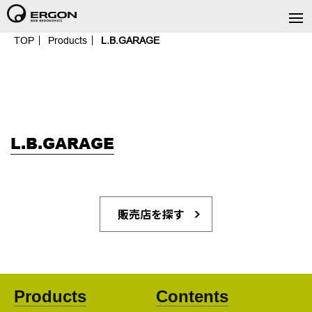
TOP
Products
L.B.GARAGE
L.B.GARAGE
販売店を探す
Products
Contents