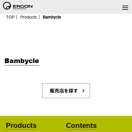
TOP
Products
Bambycle
Bambycle
販売店を探す
Products
Contents