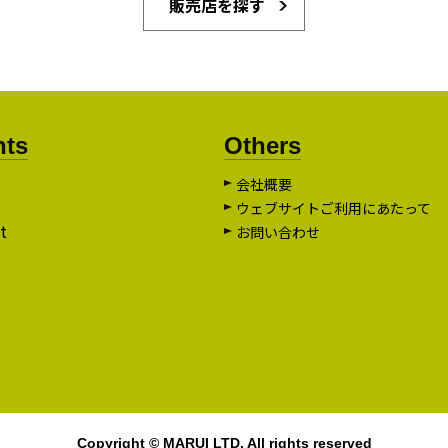
販売店を探す
nts
Others
会社概要
ウェブサイトご利用にあたって
t
お問い合わせ
Copyright © MARUI LTD. All rights reserved