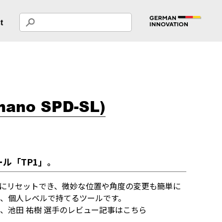
t
imano SPD-SL)
ル「TP1」。
にリセットでき、微妙な位置や角度の変更も簡単に
た、個人レベルで持てるツールです。
る、池田 祐樹 選手のレビュー記事はこちら