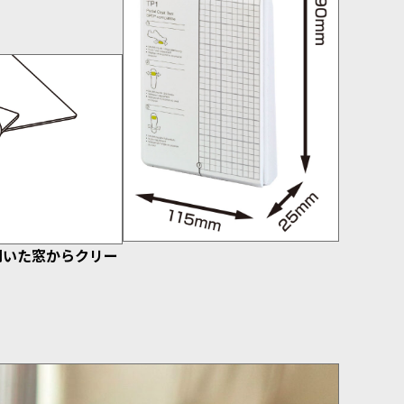
開いた窓からクリー