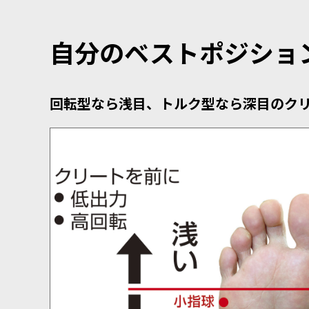
自分のベストポジショ
回転型なら浅目、トルク型なら深目のク