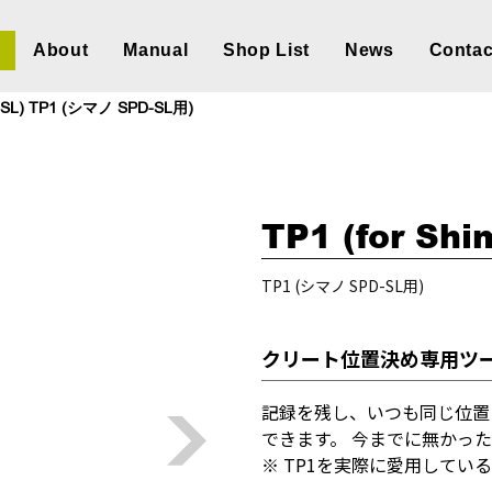
About
Manual
Shop List
News
Contac
D-SL) TP1 (シマノ SPD-SL用)
TP1 (for Sh
TP1 (シマノ SPD-SL用)
クリート位置決め専用ツー
記録を残し、いつも同じ位置
できます。 今までに無かっ
※ TP1を実際に愛用してい