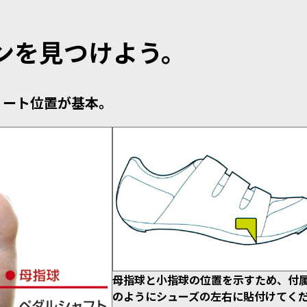
ンを見つけよう。
リート位置が基本。
母指球と小指球の位置を示すため、付
のようにシューズの左右に貼付けてく