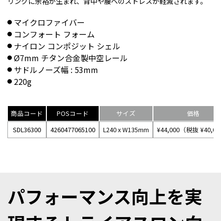
リングに余裕が生まれ、背中や腰へのストレスが軽減されます。
マイクロファイバー
コンフォート フォーム
ナイロン コンポジット シェル
Ø7mm チタン合金製中空レール
サドルノーズ幅 : 53mm
220g
商品コード
POSコード
サイズ
価格
SDL36300
4260477065100
L240 x W135mm
¥44,000（税抜 ¥40,0
パフォーマンス向上を実