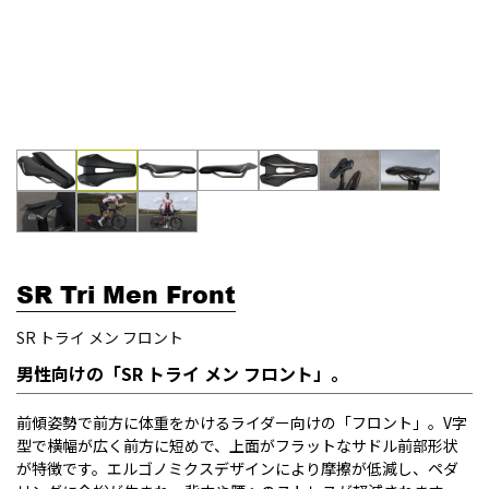
SR Tri Men Front
SR トライ メン フロント
男性向けの「SR トライ メン フロント」。
前傾姿勢で前方に体重をかけるライダー向けの「フロント」。V字
型で横幅が広く前方に短めで、上面がフラットなサドル前部形状
が特徴です。エルゴノミクスデザインにより摩擦が低減し、ペダ