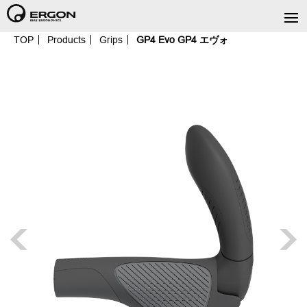
TOP
Products
Grips
GP4 Evo GP4 エヴォ