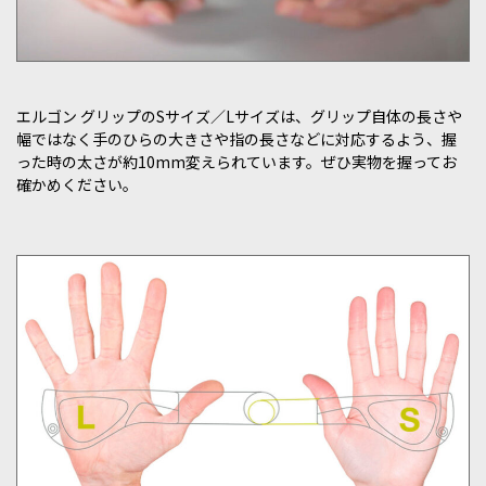
エルゴン グリップのSサイズ／Lサイズは、グリップ自体の長さや
幅ではなく手のひらの大きさや指の長さなどに対応するよう、握
った時の太さが約10mm変えられています。ぜひ実物を握ってお
確かめください。