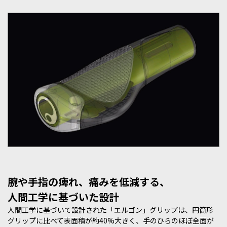
腕や手指の痺れ、痛みを低減する、
人間工学に基づいた設計
人間工学に基づいて設計された「エルゴン」グリップは、円筒形
グリップに比べて表面積が約40%大きく、手のひらのほぼ全面が