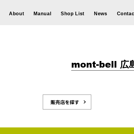
About
Manual
Shop List
News
Contac
mont-bell 
販売店を探す