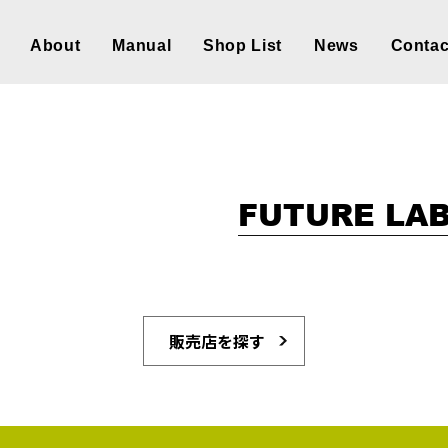
About
Manual
Shop List
News
Contac
FUTURE LA
販売店を探す