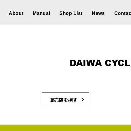
About
Manual
Shop List
News
Contac
DAIWA CYC
販売店を探す