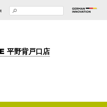
t
LE 平野背戸口店