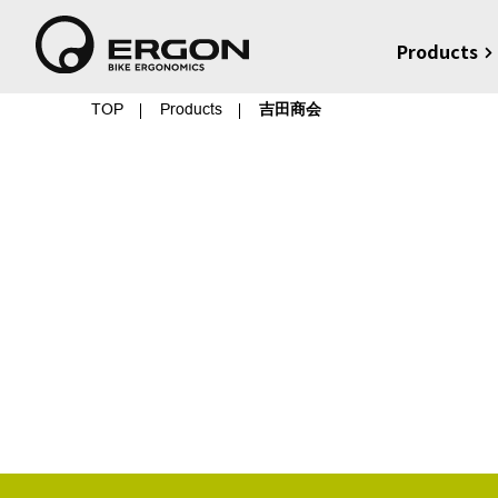
Products
TOP
Products
吉田商会