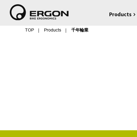
Products
TOP
Products
千年輪業