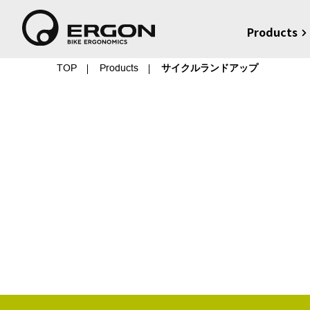
Products
TOP
Products
サイクルランドアップ