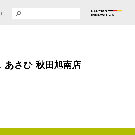
t
 あさひ 秋田旭南店