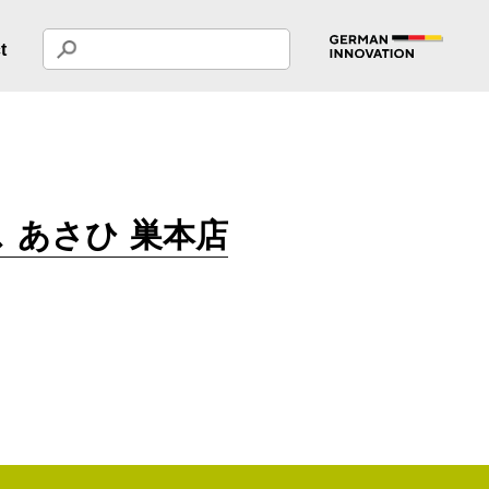
t
 あさひ 巣本店