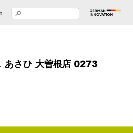
t
あさひ 大曽根店 0273