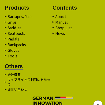
Products
Contents
Bartapes/Pads
About
Grips
Manual
Saddles
Shop List
Seatposts
News
Pedals
Backpacks
Gloves
Tools
Others
会社概要
ウェブサイトご利用にあたっ
て
お問い合わせ