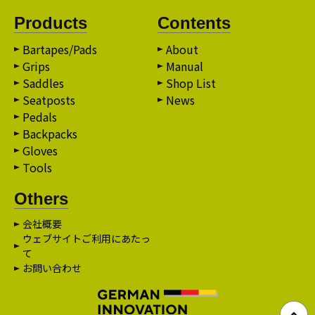
Products
Contents
Bartapes/Pads
About
Grips
Manual
Saddles
Shop List
Seatposts
News
Pedals
Backpacks
Gloves
Tools
Others
会社概要
ウェブサイトご利用にあたっ
て
お問い合わせ