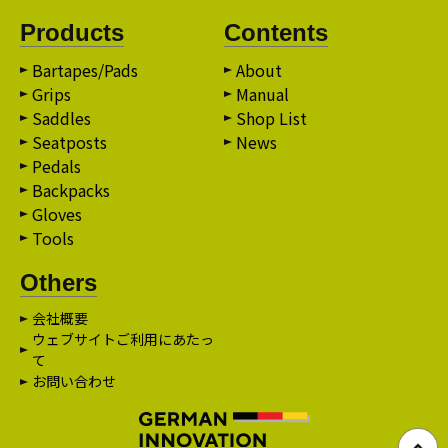
Products
Contents
Bartapes/Pads
About
Grips
Manual
Saddles
Shop List
Seatposts
News
Pedals
Backpacks
Gloves
Tools
Others
会社概要
ウェブサイトご利用にあたっ
て
お問い合わせ