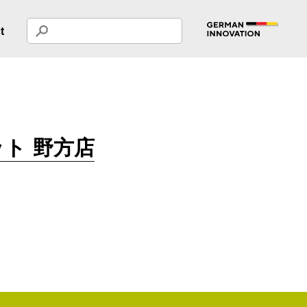
t
ト 野方店