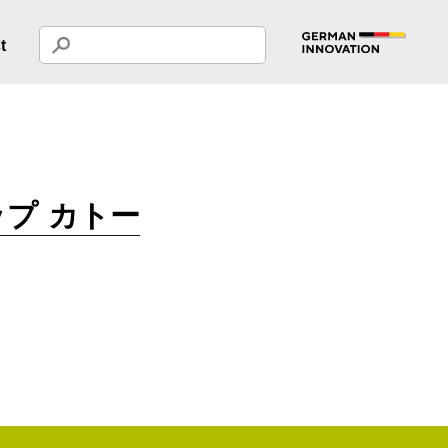
t
プ カトー