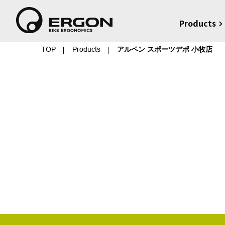
Products
TOP
Products
アルペン スポーツデポ 小牧店