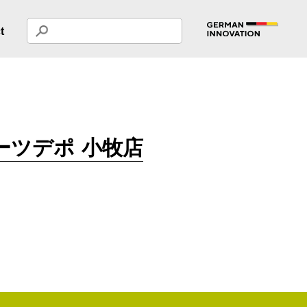
t
ーツデポ 小牧店