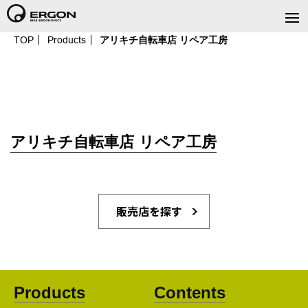
TOP
Products
アリキチ自転車店 リペア工房
アリキチ自転車店 リペア工房
販売店を探す
Products
Contents