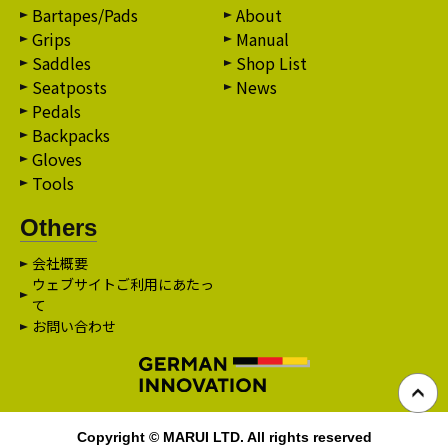
Bartapes/Pads
About
Grips
Manual
Saddles
Shop List
Seatposts
News
Pedals
Backpacks
Gloves
Tools
Others
会社概要
ウェブサイトご利用にあたっ
て
お問い合わせ
Copyright © MARUI LTD. All rights reserved